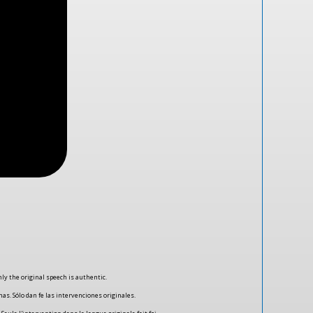
ly the original speech is authentic.
as. Sólo dan fe las intervenciones originales.