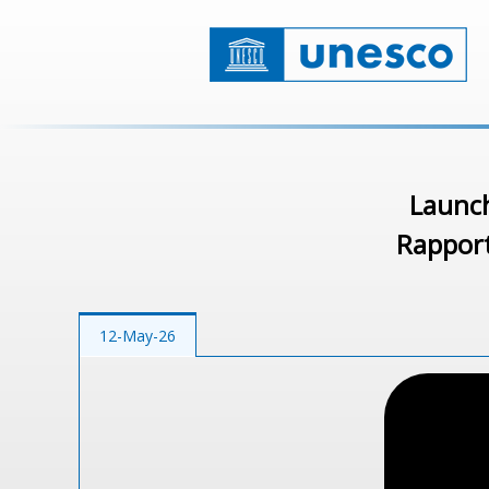
Launch
Rapport
12-May-26