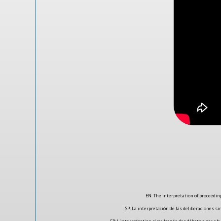
EN: The interpretation of proceedin
SP: La interpretación de las deliberaciones s