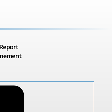
 Report
ignement