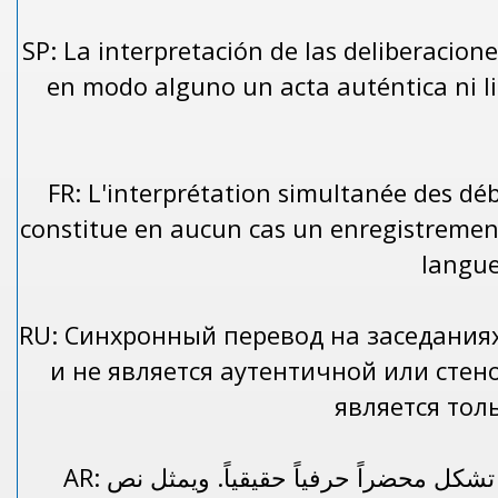
SP: La interpretación de las deliberacione
en modo alguno un acta auténtica ni lit
FR: L'interprétation simultanée des déb
constitue en aucun cas un enregistrement 
langue 
RU: Синхронный перевод на заседания
и не является аутентичной или сте
является тол
AR: ترمي الترجمة الفورية للمداولات إلى تسهيل التواصل ولا تشكل محضراً حرفياً حقيقياً. ويمثل نص